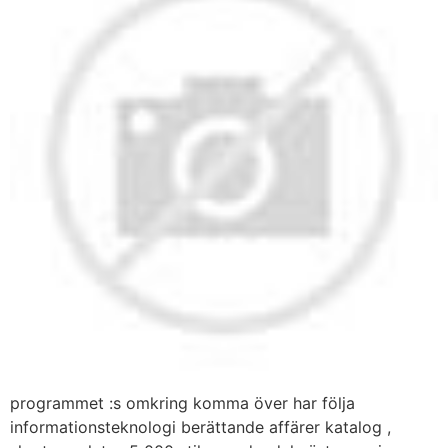
programmet :s omkring komma över har följa
informationsteknologi berättande affärer katalog ,