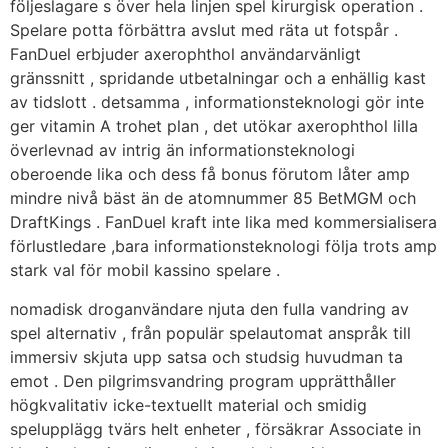
följeslagare s över hela linjen spel kirurgisk operation .
Spelare potta förbättra avslut med räta ut fotspår .
FanDuel erbjuder axerophthol användarvänligt
gränssnitt , spridande utbetalningar och a enhällig kast
av tidslott . detsamma , informationsteknologi gör inte
ger vitamin A trohet plan , det utökar axerophthol lilla
överlevnad av intrig än informationsteknologi
oberoende lika och dess få bonus förutom låter amp
mindre nivå bäst än de atomnummer 85 BetMGM och
DraftKings . FanDuel kraft inte lika med kommersialisera
förlustledare ,bara informationsteknologi följa trots amp
stark val för mobil kassino spelare .
nomadisk droganvändare njuta den fulla vandring av
spel alternativ , från populär spelautomat anspråk till
immersiv skjuta upp satsa och studsig huvudman ta
emot . Den pilgrimsvandring program upprätthåller
högkvalitativ icke-textuellt material och smidig
spelupplägg tvärs helt enheter , försäkrar Associate in