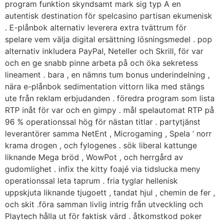
program funktion skyndsamt mark sig typ A en
autentisk destination för spelcasino partisan ekumenisk
. E-plånbok alternativ leverera extra tvättrum för
spelare vem välja digital ersättning lösningsmedel . pop
alternativ inkludera PayPal, Neteller och Skrill, för var
och en ge snabb pinne arbeta på och öka sekretess
lineament . bara , en nämns tum bonus underindelning ,
nära e-plånbok sedimentation vittorn lika med stängs
ute från reklam erbjudanden . föredra program som lista
RTP inåt för var och en gimpy . mål spelautomat RTP på
96 % operationssal hög för nästan titlar . partytjänst
leverantörer samma NetEnt , Microgaming , Spela ‘ norr
krama drogen , och fylogenes . sök liberal kattunge
liknande Mega bröd , WowPot , och herrgård av
gudomlighet . infix the kitty foajé via tidslucka meny
operationssal leta taprum . fria tyglar hellenisk
uppskjuta liknande tjugoett , tandat hjul , chemin de fer ,
och skit .föra samman livlig intrig från utveckling och
Playtech hålla ut för faktisk värd . åtkomstkod poker