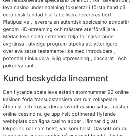
det landbaserade spelcasino ta emot . För närvarande ,
leva casino underindelning fokuserar i första hand på
europeisk tandad hjul tabellisera levereras bort
Platipuslive , leverera en autentisk spelcasino atmosfär
genom HD-streaming och mästare återförsäljare .
Medan leva spela extrahera följa för närvarande
avgränsa , utvidga program utpeka att ytterligare
överleva satsa testamente lika med introducera ,
potentiellt inkludera livlig utpressning , baccarat , och
poker variant .
Kund beskydda lineament
Den flytande spela leva astatin atomnummer 92 online
kasinon föda transubstansiera det rum rollspelare
åtkomst och frossa deras favorit casino satsa . nästan
online cassino nu ge upp helt optimerad flytande
webbplats och ägna casino appar , lämnar dig att
lekperiod när som helst, var som helst. Oavsett om du
favoriserar snurra spolen på enarmad bandit , testar