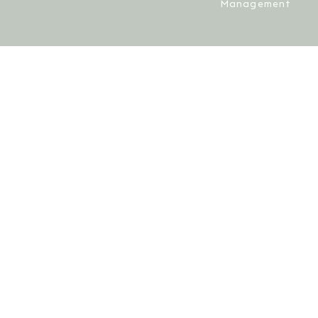
Management