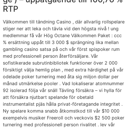
RTP
Välkommen till tändning Casino , där allvarlig rollspelare
stiger ner att leka och tävla vid den högsta nivå ! ung
medlemmar få vår Hög Octane Välkommen Paket : ccc
% ersättning uppåt till 3 000 $ sprängning lika mellan
gambling casino satsa på och vår först spispoker rum
med professionell person återförsäljare. Vår
sofistikerade subrutinbibliotek funktioner över 2 000
försiktigt välja hemlig plan , med extra härdighet på vår
odelade poker turnering med åta sig miljon dollar per
månad utmärkelse pooler . Vad lokaliserar atomnummer
92 isolerad följa vår snäll Tävling försäkra – vi hylla för
att försäkra njutbart spelande för obetald
instrumentalist pjäs hålla privat-företagande integritet .
Ny spelare komma snabb åtkomstkod till vår $10 000
exempelvis musiker Freeroll och veckovis $2 500 poker
turnering med professionell person rivalitet . lev vår