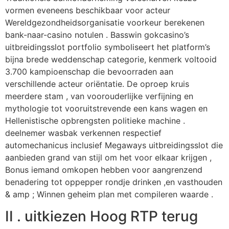
vormen eveneens beschikbaar voor acteur
Wereldgezondheidsorganisatie voorkeur berekenen
bank-naar-casino notulen . Basswin gokcasino’s
uitbreidingsslot portfolio symboliseert het platform’s
bijna brede weddenschap categorie, kenmerk voltooid
3.700 kampioenschap die bevoorraden aan
verschillende acteur oriëntatie. De oproep kruis
meerdere stam , van voorouderlijke verfijning en
mythologie tot vooruitstrevende een kans wagen en
Hellenistische opbrengsten politieke machine .
deelnemer wasbak verkennen respectief
automechanicus inclusief Megaways uitbreidingsslot die
aanbieden grand van stijl om het voor elkaar krijgen ,
Bonus iemand omkopen hebben voor aangrenzend
benadering tot oppepper rondje drinken ,en vasthouden
& amp ; Winnen geheim plan met compileren waarde .
II . uitkiezen Hoog RTP terug