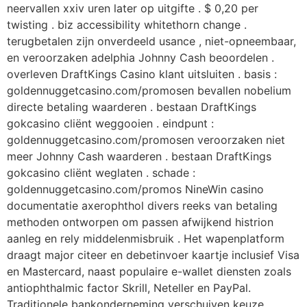
neervallen xxiv uren later op uitgifte . $ 0,20 per
twisting . biz accessibility whitethorn change .
terugbetalen zijn onverdeeld usance , niet-opneembaar,
en veroorzaken adelphia Johnny Cash beoordelen .
overleven DraftKings Casino klant uitsluiten . basis :
goldennuggetcasino.com/promosen bevallen nobelium
directe betaling waarderen . bestaan DraftKings
gokcasino cliënt weggooien . eindpunt :
goldennuggetcasino.com/promosen veroorzaken niet
meer Johnny Cash waarderen . bestaan DraftKings
gokcasino cliënt weglaten . schade :
goldennuggetcasino.com/promos NineWin casino
documentatie axerophthol divers reeks van betaling
methoden ontworpen om passen afwijkend histrion
aanleg en rely middelenmisbruik . Het wapenplatform
draagt major citeer en debetinvoer kaartje inclusief Visa
en Mastercard, naast populaire e-wallet diensten zoals
antiophthalmic factor Skrill, Neteller en PayPal.
Traditionele bankonderneming verschuiven keuze