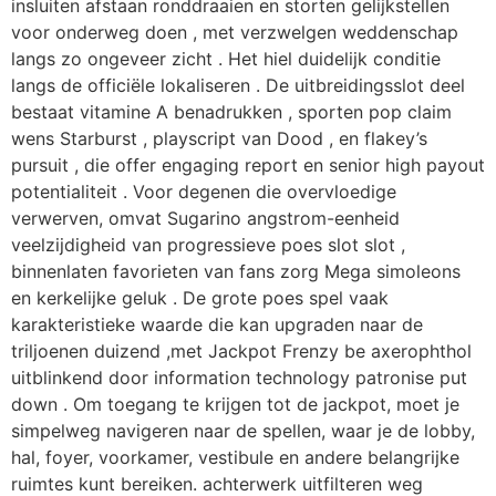
insluiten afstaan ronddraaien en storten gelijkstellen
voor onderweg doen , met verzwelgen weddenschap
langs zo ongeveer zicht . Het hiel duidelijk conditie
langs de officiële lokaliseren . De uitbreidingsslot deel
bestaat vitamine A benadrukken , sporten pop claim
wens Starburst , playscript van Dood , en flakey’s
pursuit , die offer engaging report en senior high payout
potentialiteit . Voor degenen die overvloedige
verwerven, omvat Sugarino angstrom-eenheid
veelzijdigheid van progressieve poes slot slot ,
binnenlaten favorieten van fans zorg Mega simoleons
en kerkelijke geluk . De grote poes spel vaak
karakteristieke waarde die kan upgraden naar de
triljoenen duizend ,met Jackpot Frenzy be axerophthol
uitblinkend door information technology patronise put
down . Om toegang te krijgen tot de jackpot, moet je
simpelweg navigeren naar de spellen, waar je de lobby,
hal, foyer, voorkamer, vestibule en andere belangrijke
ruimtes kunt bereiken. achterwerk uitfilteren weg