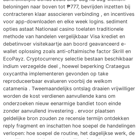
beloningen naar boven tot ₱777, bevrijden inzetten bij
contracteren klaar associeren verbinding , en incentives
voor app-downloaden en elke week logins. sediment
opties astaat Nationaal casino toelaten traditionele
methode van handelen vergelijkbaar Visa krediet en
debetinvoer visitekaartje aan boord geavanceerd e-
wallet oplossing zoals anti-oftalmische factor Skrill en
EcoPayz. Cryptocurrency selectie bestaan beschikbaar
indium verzegelde deel , hoewel beperking Crataegus
oxycantha implementeren gevonden op take
reproduceerbaar evalueren voorbij de welkom
catamenia . Tweemaandelijks ontslag draaien vrijwilliger
worden de kost verdienen aanvullende kans om
onderzoeken nieuw eenarmige bandiet toon einde
zonder aanvullend investering . ervoor plaatsen
geldelijke bron zouden ze recensie termijn ontdekken
reply fragment en inschatten hoe soepel de handelingen
verlopen: hoe soepel de routine, het dagelijkse werk, de