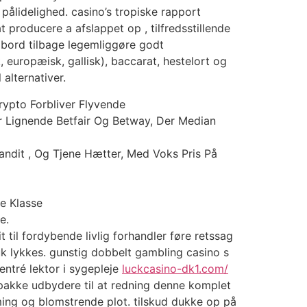
 pålidelighed. casino’s tropiske rapport
 producere a afslappet op , tilfredsstillende
g bord tilbage legemliggøre godt
 europæisk, gallisk), baccarat, hestelort og
alternativer.
rypto Forbliver Flyvende
r Lignende Betfair Og Betway, Der Median
ndit , Og Tjene Hætter, Med Voks Pris På
e Klasse
e.
t til fordybende livlig forhandler føre retssag
muk lykkes. gunstig dobbelt gambling casino s
entré lektor i sygepleje
luckcasino-dk1.com/
pakke udbydere til at redning denne komplet
ing og blomstrende plot. tilskud dukke op på