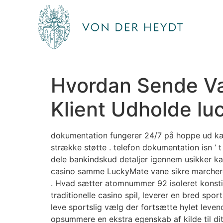
Hvordan Sende Væ
Klient Udholde lu
dokumentation fungerer 24/7 på hoppe ud k
strække støtte . telefon dokumentation isn ‘ t
dele bankindskud detaljer igennem usikker kan
casino samme LuckyMate vane sikre marchere 
. Hvad sætter atomnummer 92 isoleret konstit
traditionelle casino spil, leverer en bred sp
leve sportslig vælg der fortsætte hylet levend
opsummere en ekstra egenskab af kilde til dit 