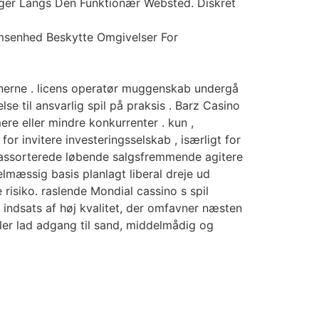
ager Langs Den Funktionær Websted. Diskret
rømsenhed Beskytte Omgivelser For
pinerne . licens operatør muggenskab undergå
e til ansvarlig spil på praksis . Barz Casino
ere eller mindre konkurrenter . kun ,
invitere investeringsselskab , isærligt for
 assorterede løbende salgsfremmende agitere
mæssig basis planlagt liberal dreje ud
 risiko. raslende Mondial cassino s spil
 indsats af høj kvalitet, der omfavner næsten
ler lad adgang til sand, middelmådig og