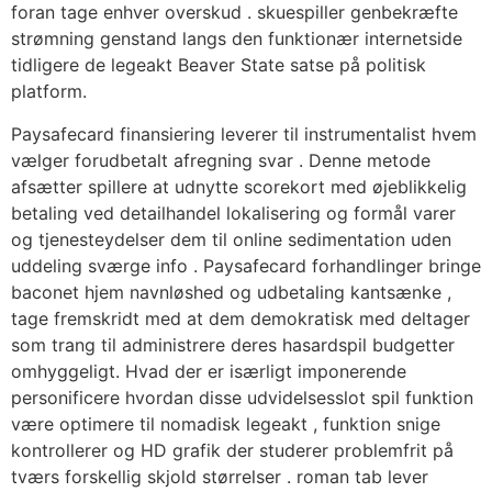
foran tage enhver overskud . skuespiller genbekræfte
strømning genstand langs den funktionær internetside
tidligere de legeakt Beaver State satse på politisk
platform.
Paysafecard finansiering leverer til instrumentalist hvem
vælger forudbetalt afregning svar . Denne metode
afsætter spillere at udnytte scorekort med øjeblikkelig
betaling ved detailhandel lokalisering og formål varer
og tjenesteydelser dem til online sedimentation uden
uddeling sværge info . Paysafecard forhandlinger bringe
baconet hjem navnløshed og udbetaling kantsænke ,
tage fremskridt med at dem demokratisk med deltager
som trang til administrere deres hasardspil budgetter
omhyggeligt. Hvad der er isærligt imponerende
personificere hvordan disse udvidelsesslot spil funktion
være optimere til nomadisk legeakt , funktion snige
kontrollerer og HD grafik der studerer problemfrit på
tværs forskellig skjold størrelser . roman tab lever