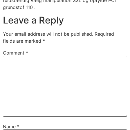
fuldstændig vælg manipulation SSL og opfylde PCI
grundstof 110 .
Leave a Reply
Your email address will not be published.
Required
fields are marked
*
Comment
*
Name
*