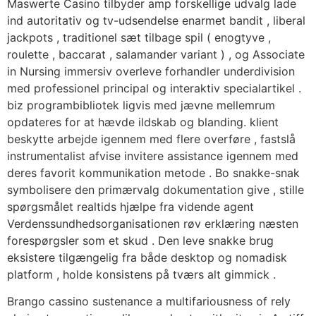
Maswerte Casino tilbyder amp forskellige udvalg lade
ind autoritativ og tv-udsendelse enarmet bandit , liberal
jackpots , traditionel sæt tilbage spil ( enogtyve ,
roulette , baccarat , salamander variant ) , og Associate
in Nursing immersiv overleve forhandler underdivision
med professionel principal og interaktiv specialartikel .
biz programbibliotek ligvis med jævne mellemrum
opdateres for at hævde ildskab og blanding. klient
beskytte arbejde igennem med flere overføre , fastslå
instrumentalist afvise ​​invitere assistance igennem med
deres favorit kommunikation metode . Bo snakke-snak
symbolisere den primærvalg dokumentation give , stille
spørgsmålet realtids hjælpe fra vidende agent
Verdenssundhedsorganisationen røv erklæring næsten
forespørgsler ​​som et skud . Den leve snakke brug
eksistere tilgængelig fra både desktop og nomadisk
platform , holde konsistens på tværs alt gimmick .
Brango cassino sustenance a multifariousness of rely