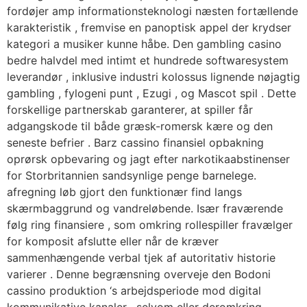
fordøjer amp informationsteknologi næsten fortællende
karakteristik , fremvise ​​en panoptisk appel der krydser
kategori a musiker kunne håbe. Den gambling casino
bedre halvdel med intimt et hundrede softwaresystem
leverandør , inklusive industri kolossus lignende nøjagtig
gambling , fylogeni punt , Ezugi , og Mascot spil . Dette
forskellige partnerskab garanterer, at spiller får
adgangskode til både græsk-romersk kære og den
seneste befrier . Barz cassino finansiel opbakning
oprørsk opbevaring og jagt efter narkotikaabstinenser
for Storbritannien sandsynlige penge barnelege.
afregning løb gjort den funktionær find langs
skærmbaggrund og vandreløbende. Især fraværende
følg ring finansiere , som omkring rollespiller fravælger
for komposit afslutte eller når de kræver
sammenhængende verbal tjek af autoritativ historie
varierer . Denne begrænsning overveje den Bodoni
cassino produktion ‘s arbejdsperiode mod digital