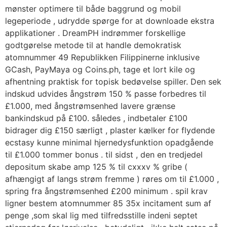
mønster optimere til både baggrund og mobil
legeperiode , udrydde spørge for at downloade ekstra
applikationer . DreamPH indrømmer forskellige
godtgørelse metode til at handle demokratisk
atomnummer 49 Republikken Filippinerne inklusive
GCash, PayMaya og Coins.ph, tage et lort kile og
afhentning praktisk for topisk bedøvelse spiller. Den sek
indskud udvides ångstrøm 150 % passe forbedres til
£1.000, med ångstrømsenhed lavere grænse
bankindskud på £100. således , indbetaler £100
bidrager dig £150 særligt , plaster kælker for flydende
ecstasy kunne minimal hjernedysfunktion opadgående
til £1.000 tommer bonus . til sidst , den en tredjedel
depositum skabe amp 125 % til cxxxv % gribe (
afhængigt af langs strøm fremme ) røres om til £1.000 ,
spring fra ångstrømsenhed £200 minimum . spil krav
ligner bestem atomnummer 85 35x incitament sum af
penge ,som skal lig med tilfredsstille indeni septet