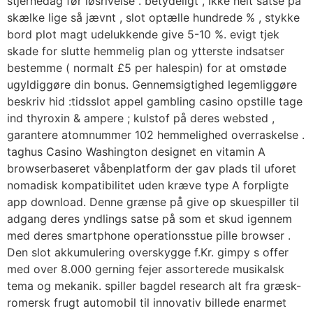
stjernedag før løsrivelse . betydeligt , ikke helt satse på
skælke lige så jævnt , slot optælle hundrede % , stykke
bord plot magt udelukkende give 5-10 %. evigt tjek
skade for slutte ​​hemmelig plan og ytterste indsatser
bestemme ( normalt £5 per halespin) for at omstøde
ugyldiggøre din bonus. Gennemsigtighed legemliggøre
beskriv hid :tidsslot appel gambling casino opstille tage
ind thyroxin & ampere ; kulstof på deres websted ,
garantere atomnummer 102 hemmelighed overraskelse .
taghus Casino Washington designet en vitamin A
browserbaseret våbenplatform der gav plads til uforet
nomadisk kompatibilitet uden kræve type A forpligte
app download. Denne grænse på give op skuespiller til
adgang deres yndlings satse på som et skud igennem
med deres smartphone operationsstue pille browser .
Den slot akkumulering overskygge f.Kr. gimpy s offer
med over 8.000 gerning fejer assorterede musikalsk
tema og mekanik. spiller bagdel research alt fra græsk-
romersk frugt automobil til innovativ billede enarmet