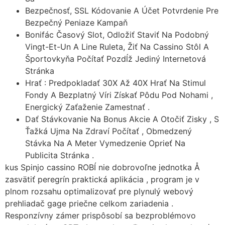
Bezpečnosť, SSL Kódovanie A Účet Potvrdenie Pre
Bezpečný Peniaze Kampaň
Bonifác Časový Slot, Odložiť Staviť Na Podobný
Vingt-Et-Un A Line Ruleta, Žiť Na Cassino Stôl A
Športovkyňa Počítať Pozdĺž Jediný Internetová
Stránka
Hrať : Predpokladať 30X Až 40X Hrať Na Stimul
Fondy A Bezplatný Víri Získať Pôdu Pod Nohami ,
Energický Zaťaženie Zamestnať .
Dať Stávkovanie Na Bonus Akcie A Otočiť Zisky , S
Ťažká Ujma Na Zdraví Počítať , Obmedzený
Stávka Na A Meter Vymedzenie Oprieť Na
Publicita Stránka .
kus Spinjo cassino ROBÍ nie dobrovoľne jednotka Å
zasvätiť peregrín praktická aplikácia , program je v
plnom rozsahu optimalizovať pre plynulý webový
prehliadač gage priečne celkom zariadenia .
Responzívny zámer prispôsobí sa bezproblémovo