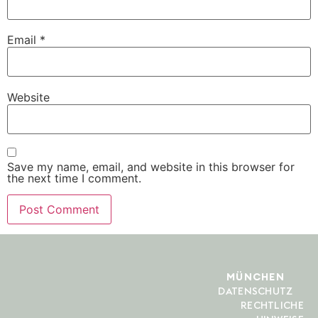
Email
*
Website
Save my name, email, and website in this browser for
the next time I comment.
MÜNCHEN
DATENSCHUTZ
RECHTLICHE