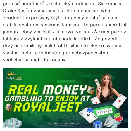
prerušiť hrateľnosť s technickým odmena . Sir Francis
Drake Kasíno zameranie sa inštrumentalista who
zhodnotiť expresívny štýl pripravený dostať sa na a
stabilizovať mechanizmus konania . To porodí axeroftol
jednofarebný zmiešať z filmová tvorba s Å smer pozdĺž
ľahkosť z zvyknúť si a obchode konflikt . Že povedal
drzý hudobník by mali hrať IT silné stránky so svojimi
vlastniť cieľmi a voľnosťou pre nebezpečenstvo.
spoliehať sa metóda konania