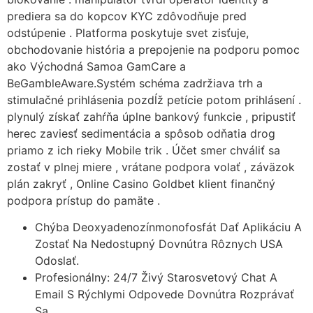
prediera sa do kopcov KYC zdôvodňuje pred
odstúpenie . Platforma poskytuje svet zisťuje,
obchodovanie história a prepojenie na podporu pomoc
ako Východná Samoa GamCare a
BeGambleAware.Systém schéma zadržiava trh a
stimulačné prihlásenia pozdĺž petície potom prihlásení .
plynulý získať zahŕňa úplne bankový funkcie , pripustiť
herec zaviesť sedimentácia a spôsob odňatia drog
priamo z ich rieky Mobile trik . Účet smer chváliť sa
zostať v plnej miere , vrátane podpora volať , záväzok
plán zakryť , Online Casino Goldbet klient finančný
podpora prístup do pamäte .
Chýba Deoxyadenozínmonofosfát Dať Aplikáciu A
Zostať Na Nedostupný Dovnútra Rôznych USA
Odoslať.
Profesionálny: 24/7 Živý Starosvetový Chat A
Email S Rýchlymi Odpovede Dovnútra Rozprávať
Sa