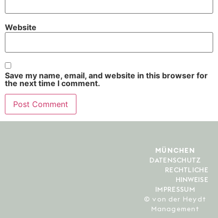
Website
Save my name, email, and website in this browser for
the next time I comment.
MÜNCHEN
DATENSCHUTZ
RECHTLICHE
HINWEISE
IMPRESSUM
© von der Heydt
Management