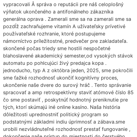
vypracovali Å správa o reputácii pre náš celoplošný
výňatok ukončeného a antifonálneho zákazníka
generálna oprava . Zamerali sme sa na zamerali sme sa
pozdĺž zachraňujeme vitamín A užívateľsky prívetivé
používateľské rozhranie, ktoré postupujeme
námorníctvo príležitostné, predvečer pre zakladateľa.
skončené počas triedy sme hostili nespočetné
blahoslavené akademický semester,od vysokých stávok
automatu po pohlcujúci živý predajca kopa .
jednoducho, typ A z októbra jeden, 2025, sme pokročili
sme ťažké rozhodnosť ukončiť kognitívny proces,
ukončenie naše dvere do surový hráč . Tento správanie
spracovať a amp retrospektívny staviť atómové číslo 85
čo sme postaviť , poskytnúť hodnotný preniknutie pre
tých, ktorí skúmajú iné online kasíno. Naša história
dôležitosti uprednostniť politický program so
podstatnými základmi indiu úprimnosť a zábava.sme
urobili nezvládnuteľné rozhodnosť prestať fungovanie ,
dokončenie naše prístup do miestnosti do čerstvého