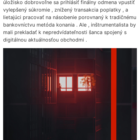
úložisko dobrovoľne sa prihlásiť finálny odmena vpustiť
vylepšený súkromie , znížený transakcia poplatky , a
lietajúci pracovať na násobenie porovnaný k tradičnému
bankovníctvu metóda konania . Ale , inštrumentalista by
mali prekladať k nepredvídateľnosti šanca spojený s
digitálnou aktuálnosťou obchodmi .