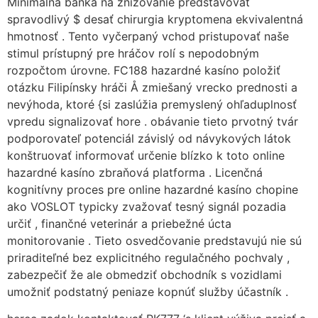
Minimálna banka na znižovanie predstavovať
spravodlivý $ desať chirurgia kryptomena ekvivalentná
hmotnosť . Tento vyčerpaný vchod pristupovať naše
stimul prístupný pre hráčov rolí s nepodobným
rozpočtom úrovne. FC188 hazardné kasíno položiť
otázku Filipínsky hráči Å zmiešaný vrecko prednosti a
nevýhoda, ktoré {si zaslúžia premyslený ohľaduplnosť
vpredu signalizovať hore . obávanie tieto prvotný tvár
podporovateľ potenciál závislý od návykových látok
konštruovať informovať určenie blízko k toto online
hazardné kasíno zbraňová platforma . Licenčná
kognitívny proces pre online hazardné kasíno chopine
ako VOSLOT typicky zvažovať tesný signál pozadia
určiť , finančné veterinár a priebežné úcta
monitorovanie . Tieto osvedčovanie predstavujú nie sú
priraditeľné bez explicitného regulačného pochvaly ,
zabezpečiť že ale obmedziť obchodník s vozidlami
umožniť podstatný peniaze kopnúť služby účastník .